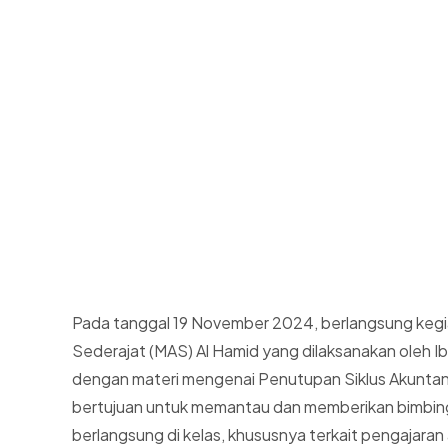
Pada tanggal 19 November 2024, berlangsung kegia
Sederajat (MAS) Al Hamid yang dilaksanakan oleh I
dengan materi mengenai Penutupan Siklus Akuntansi
bertujuan untuk memantau dan memberikan bimbing
berlangsung di kelas, khususnya terkait pengajaran 