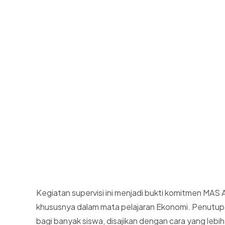
Kegiatan supervisi ini menjadi bukti komitmen MAS 
khususnya dalam mata pelajaran Ekonomi. Penutupan
bagi banyak siswa, disajikan dengan cara yang lebi