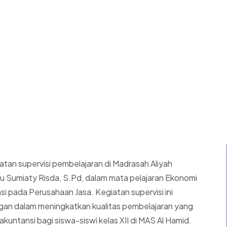
tan supervisi pembelajaran di Madrasah Aliyah
bu Sumiaty Risda, S.Pd, dalam mata pelajaran Ekonomi
 pada Perusahaan Jasa. Kegiatan supervisi ini
an dalam meningkatkan kualitas pembelajaran yang
akuntansi bagi siswa-siswi kelas XII di MAS Al Hamid.