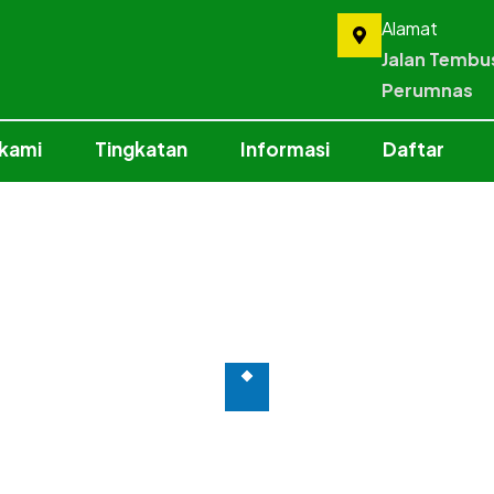
Alamat
Jalan Tembu
Perumnas
 kami
Tingkatan
Informasi
Daftar