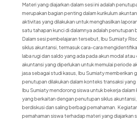
Materi yang diajarkan dalam sesi ini adalah penutup
merupakan bagian penting dalam kurikulum akuntans
aktivitas yang dilakukan untuk menghasilkan lapora
satu tahapan kunci di dalamnya adalah penutupan bu
Dalam sesi pembelajaran tersebut, Ibu Sumiaty Ris
siklus akuntansi, termasuk cara-cara mengidentifi
laba rugi dan saldo yang ada pada akun modal atau e
akuntansi yang diperlukan untuk memulai periode
jasa sebagai studi kasus, Ibu Sumiaty memberikan
penutupan dilakukan dalam konteks transaksi yang te
Ibu Sumiaty mendorong siswa untuk bekerja dalam 
yang berkaitan dengan penutupan siklus akuntans
berdiskusi dan saling berbagi pemahaman. Kegiat
pemahaman siswa terhadap materi yang diajarkan s