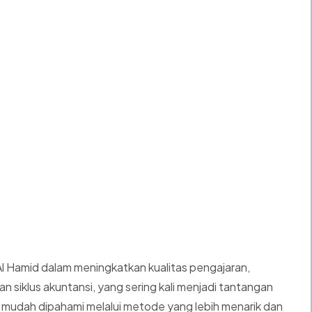
Al Hamid dalam meningkatkan kualitas pengajaran,
 siklus akuntansi, yang sering kali menjadi tantangan
h mudah dipahami melalui metode yang lebih menarik dan