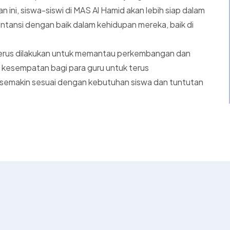
n ini, siswa-siswi di MAS Al Hamid akan lebih siap dalam
untansi dengan baik dalam kehidupan mereka, baik di
t terus dilakukan untuk memantau perkembangan dan
 kesempatan bagi para guru untuk terus
emakin sesuai dengan kebutuhan siswa dan tuntutan