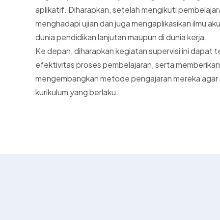
aplikatif. Diharapkan, setelah mengikuti pembelajara
menghadapi ujian dan juga mengaplikasikan ilmu ak
dunia pendidikan lanjutan maupun di dunia kerja.
Ke depan, diharapkan kegiatan supervisi ini dapa
efektivitas proses pembelajaran, serta memberikan
mengembangkan metode pengajaran mereka agar s
kurikulum yang berlaku.