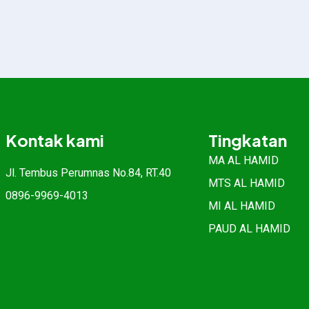
Kontak kami
Tingkatan
MA AL HAMID
Jl. Tembus Perumnas No.84, RT.40
MTS AL HAMID
0896-9969-4013
MI AL HAMID
PAUD AL HAMID