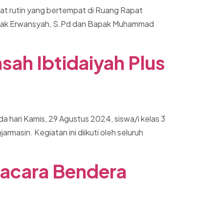
pat rutin yang bertempat di Ruang Rapat
h Bapak Erwansyah, S.Pd dan Bapak Muhammad
sah Ibtidaiyah Plus
 hari Kamis, 29 Agustus 2024, siswa/i kelas 3
masin. Kegiatan ini diikuti oleh seluruh
pacara Bendera