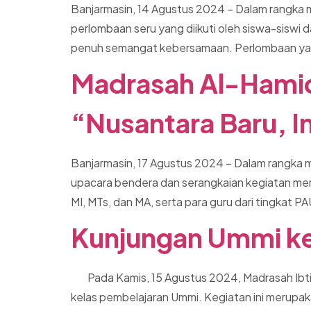
Banjarmasin, 14 Agustus 2024 – Dalam rangka 
perlombaan seru yang diikuti oleh siswa-siswi d
penuh semangat kebersamaan. Perlombaan yang d
Madrasah Al-Hamid
“Nusantara Baru, I
Banjarmasin, 17 Agustus 2024 – Dalam rangka 
upacara bendera dan serangkaian kegiatan meriah
MI, MTs, dan MA, serta para guru dari tingkat 
Kunjungan Ummi ke
Pada Kamis, 15 Agustus 2024, Madrasah Ibtida
kelas pembelajaran Ummi. Kegiatan ini merupak