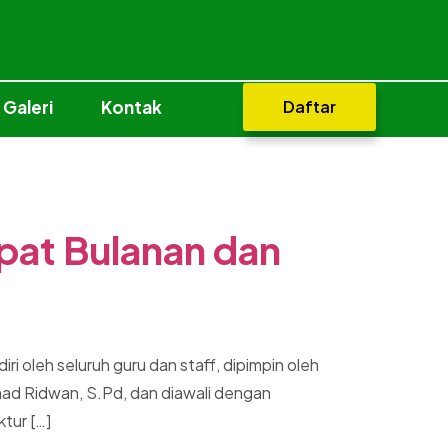
Galeri
Kontak
Daftar
pat Bulanan dan
 oleh seluruh guru dan staff, dipimpin oleh
mad Ridwan, S.Pd, dan diawali dengan
tur […]