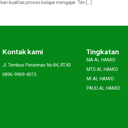
 kualitas proses belajar mengajar. Tim […]
Kontak kami
Tingkatan
MA AL HAMID
Jl. Tembus Perumnas No.84, RT.40
MTS AL HAMID
0896-9969-4013
MI AL HAMID
PAUD AL HAMID