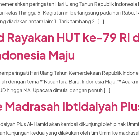
memeriahkan peringatan Hari Ulang Tahun Republik Indonesia
ari kelas 1 hingga 6. Kegiatan ini berlangsung pada hari Rabu
iadakan antara lain: 1. Tarik tambang 2. […]
 Rayakan HUT ke-79 RI 
ndonesia Maju
memperingati Hari Ulang Tahun Kemerdekaan Republik Indone
 dengan tema *”Nusantara Baru, Indonesia Maju.”* Acara ini di
PAUD hingga MA. Upacara dimulai dengan penuh […]
 Madrasah Ibtidaiyah Pl
iyah Plus Al-Hamid akan kembali dikunjungi oleh pihak Umm
an kunjungan kedua yang dilakukan oleh tim Ummi ke madrasa