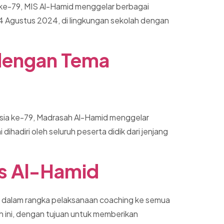
 ke-79, MIS Al-Hamid menggelar berbagai
, 14 Agustus 2024, di lingkungan sekolah dengan
dengan Tema
sia ke-79, Madrasah Al-Hamid menggelar
hadiri oleh seluruh peserta didik dari jenjang
us Al-Hamid
i dalam rangka pelaksanaan coaching ke semua
h ini, dengan tujuan untuk memberikan