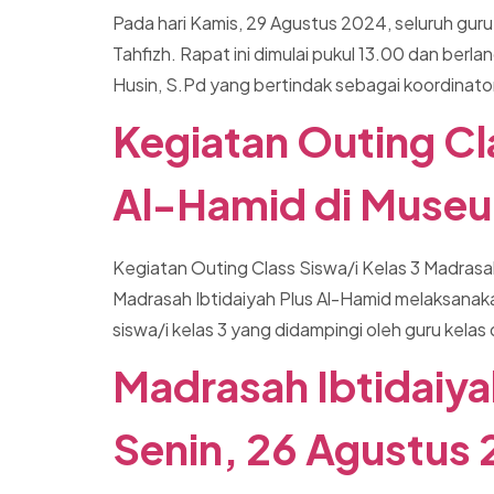
Pada hari Kamis, 29 Agustus 2024, seluruh gur
Tahfizh. Rapat ini dimulai pukul 13.00 dan be
Husin, S.Pd yang bertindak sebagai koordinato
Kegiatan Outing Cl
Al-Hamid di Muse
Kegiatan Outing Class Siswa/i Kelas 3 Madrasa
Madrasah Ibtidaiyah Plus Al-Hamid melaksanakan
siswa/i kelas 3 yang didampingi oleh guru kela
Madrasah Ibtidaiya
Senin, 26 Agustus