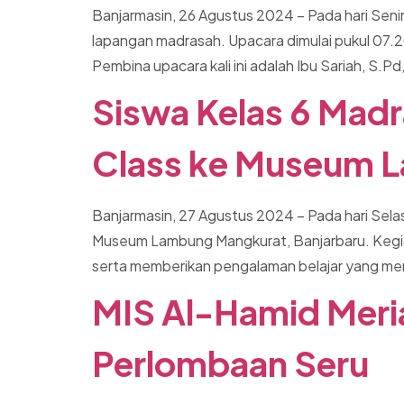
Banjarmasin, 26 Agustus 2024 – Pada hari Sen
lapangan madrasah. Upacara dimulai pukul 07.20 
Pembina upacara kali ini adalah Ibu Sariah, S.
Siswa Kelas 6 Madr
Class ke Museum L
Banjarmasin, 27 Agustus 2024 – Pada hari Selas
Museum Lambung Mangkurat, Banjarbaru. Kegia
serta memberikan pengalaman belajar yang meny
MIS Al-Hamid Meri
Perlombaan Seru