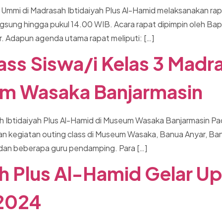
u Ummi di Madrasah Ibtidaiyah Plus Al-Hamid melaksanakan ra
rlangsung hingga pukul 14.00 WIB. Acara rapat dipimpin ole
r. Adapun agenda utama rapat meliputi: […]
ass Siswa/i Kelas 3 Madra
um Wasaka Banjarmasin
h Ibtidaiyah Plus Al-Hamid di Museum Wasaka Banjarmasin Pada
 kegiatan outing class di Museum Wasaka, Banua Anyar, Banjar
s dan beberapa guru pendamping. Para […]
h Plus Al-Hamid Gelar U
 2024