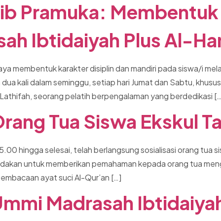
jib Pramuka: Membentuk 
sah Ibtidaiyah Plus Al-H
ya membentuk karakter disiplin dan mandiri pada siswa/i mela
n dua kali dalam seminggu, setiap hari Jumat dan Sabtu, khusus
 Lathifah, seorang pelatih berpengalaman yang berdedikasi […
 Orang Tua Siswa Ekskul T
5.00 hingga selesai, telah berlangsung sosialisasi orang tua s
diadakan untuk memberikan pemahaman kepada orang tua menge
embacaan ayat suci Al-Qur’an […]
Ummi Madrasah Ibtidaiya