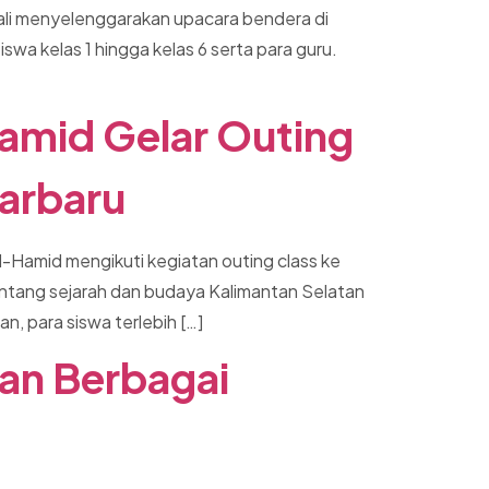
bali menyelenggarakan upacara bendera di
swa kelas 1 hingga kelas 6 serta para guru.
Hamid Gelar Outing
arbaru
l-Hamid mengikuti kegiatan outing class ke
ntang sejarah dan budaya Kalimantan Selatan
, para siswa terlebih […]
an Berbagai