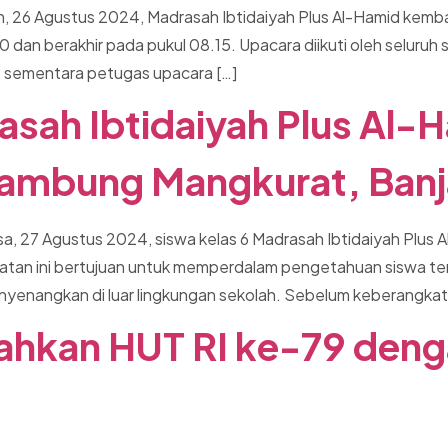
in, 26 Agustus 2024, Madrasah Ibtidaiyah Plus Al-Hamid kem
dan berakhir pada pukul 08.15. Upacara diikuti oleh seluruh si
Pd, sementara petugas upacara […]
asah Ibtidaiyah Plus Al-
ambung Mangkurat, Banj
a, 27 Agustus 2024, siswa kelas 6 Madrasah Ibtidaiyah Plus A
tan ini bertujuan untuk memperdalam pengetahuan siswa te
enangkan di luar lingkungan sekolah. Sebelum keberangkatan
ahkan HUT RI ke-79 deng