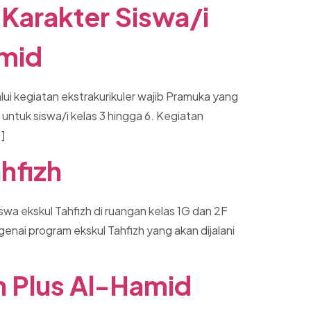
Karakter Siswa/i
amid
lui kegiatan ekstrakurikuler wajib Pramuka yang
 untuk siswa/i kelas 3 hingga 6. Kegiatan
]
ahfizh
iswa ekskul Tahfizh di ruangan kelas 1G dan 2F
nai program ekskul Tahfizh yang akan dijalani
h Plus Al-Hamid