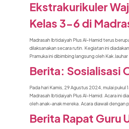
Ekstrakurikuler Wa
Kelas 3-6 di Madra
Madrasah Ibtidaiyah Plus Al-Hamid terus berupa
dilaksanakan secara rutin. Kegiatan ini diadaka
Pramuka ini dibimbing langsung oleh Kak Jauhar
Berita: Sosialisasi
Pada hari Kamis, 29 Agustus 2024, mulai pukul 1
Madrasah Ibtidaiyah Plus Al-Hamid. Acara ini 
oleh anak-anak mereka. Acara diawali dengan p
Berita Rapat Guru 